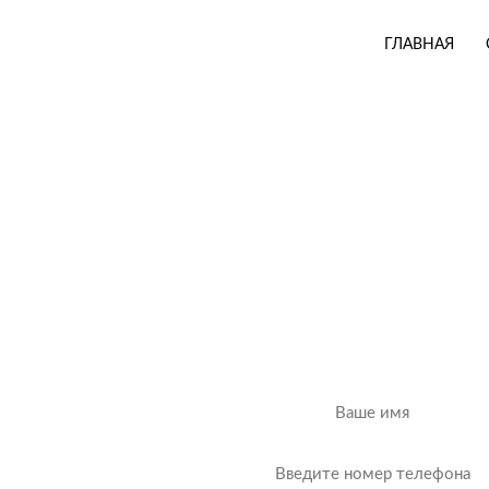
ГЛАВНАЯ
КУРС
ДИЗАЙ
ДЛЯ С