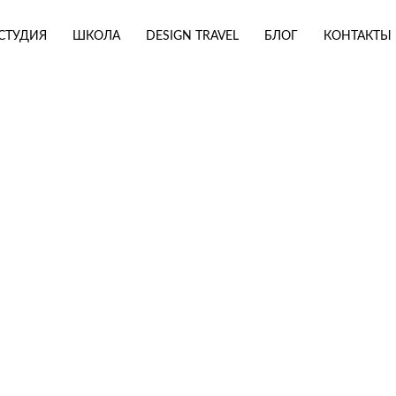
СТУДИЯ
ШКОЛА
DESIGN TRAVEL
БЛОГ
КОНТАКТЫ
Н ИНТЕРЬЕРА
ЕБЯ