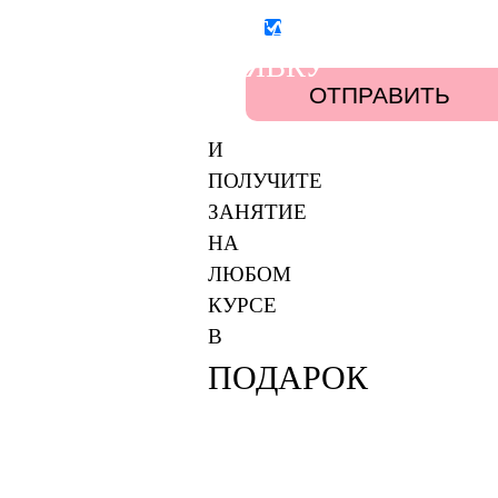
ОСТАВЬТЕ
Согласен(-на) на обработку
персональных данных
ЗАЯВКУ
И
ПОЛУЧИТЕ
ЗАНЯТИЕ
НА
ЛЮБОМ
КУРСЕ
В
ПОДАРОК